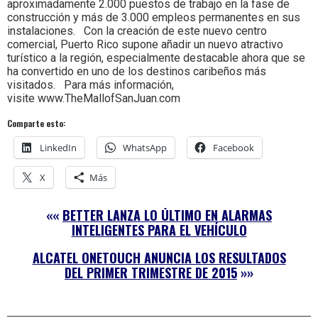
aproximadamente 2.000 puestos de trabajo en la fase de
construcción y más de 3.000 empleos permanentes en sus
instalaciones. Con la creación de este nuevo centro
comercial, Puerto Rico supone añadir un nuevo atractivo
turístico a la región, especialmente destacable ahora que se
ha convertido en uno de los destinos caribeños más
visitados. Para más información,
visite www.TheMallofSanJuan.com
Comparte esto:
LinkedIn
WhatsApp
Facebook
X
Más
««
BETTER LANZA LO ÚLTIMO EN ALARMAS
INTELIGENTES PARA EL VEHÍCULO
ALCATEL ONETOUCH ANUNCIA LOS RESULTADOS
DEL PRIMER TRIMESTRE DE 2015
»»