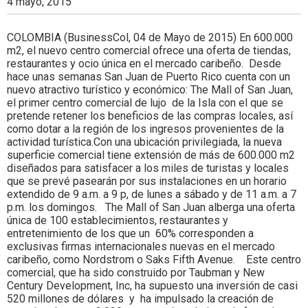
4 mayo, 2015
COLOMBIA (BusinessCol, 04 de Mayo de 2015) En 600.000
m2, el nuevo centro comercial ofrece una oferta de tiendas,
restaurantes y ocio única en el mercado caribeño. Desde
hace unas semanas San Juan de Puerto Rico cuenta con un
nuevo atractivo turístico y económico: The Mall of San Juan,
el primer centro comercial de lujo de la Isla con el que se
pretende retener los beneficios de las compras locales, así
como dotar a la región de los ingresos provenientes de la
actividad turística.Con una ubicación privilegiada, la nueva
superficie comercial tiene extensión de más de 600.000 m2
diseñados para satisfacer a los miles de turistas y locales
que se prevé pasearán por sus instalaciones en un horario
extendido de 9 a.m. a 9 p, de lunes a sábado y de 11 a.m. a 7
p.m. los domingos. The Mall of San Juan alberga una oferta
única de 100 establecimientos, restaurantes y
entretenimiento de los que un 60% corresponden a
exclusivas firmas internacionales nuevas en el mercado
caribeño, como Nordstrom o Saks Fifth Avenue. Este centro
comercial, que ha sido construido por Taubman y New
Century Development, Inc, ha supuesto una inversión de casi
520 millones de dólares y ha impulsado la creación de