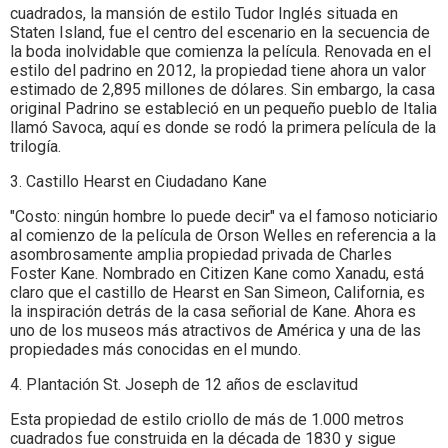
cuadrados, la mansión de estilo Tudor Inglés situada en
Staten Island, fue el centro del escenario en la secuencia de
la boda inolvidable que comienza la película. Renovada en el
estilo del padrino en 2012, la propiedad tiene ahora un valor
estimado de 2,895 millones de dólares. Sin embargo, la casa
original Padrino se estableció en un pequeño pueblo de Italia
llamó Savoca, aquí es donde se rodó la primera película de la
trilogía.
3. Castillo Hearst en Ciudadano Kane
"Costo: ningún hombre lo puede decir" va el famoso noticiario
al comienzo de la película de Orson Welles en referencia a la
asombrosamente amplia propiedad privada de Charles
Foster Kane. Nombrado en Citizen Kane como Xanadu, está
claro que el castillo de Hearst en San Simeon, California, es
la inspiración detrás de la casa señorial de Kane. Ahora es
uno de los museos más atractivos de América y una de las
propiedades más conocidas en el mundo.
4. Plantación St. Joseph de 12 años de esclavitud
Esta propiedad de estilo criollo de más de 1.000 metros
cuadrados fue construida en la década de 1830 y sigue