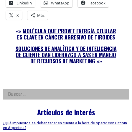
LinkedIn
WhatsApp
Facebook
X
Más
««
MOLÉCULA QUE PROVEE ENERGÍA CELULAR
ES CLAVE EN CÁNCER AGRESIVO DE TIROIDES
SOLUCIONES DE ANALÍTICA Y DE INTELIGENCIA
DE CLIENTE DAN LIDERAZGO A SAS EN MANEJO
DE RECURSOS DE MARKETING
»»
Right
Buscar:
Asides
Artículos de Interés
¿Qué impuestos se deben tener en cuenta a la hora de operar con Bitcoin
en Argentina?