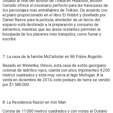
Situado al final del Bolsón de Tirada en Hobbiton, Bolsón
Cerrado ofrece el escenario perfecto para las travesuras de
los personajes más entrañables de Tolkien. De acuerdo con
el plano proporcionado en el libro El Hobbit y diseñado por
Daniel Reeve para la película, alrededor de un tercio del
espacio está destinado a la preparación y consumo de
alimentos, mientras que las áreas restantes permiten la
búsqueda de los placeres más tranquilos, como fumar y
escribir.
7. La casa de la familia McCallister en Mi Pobre Angelito
Basado en Winnetka, Illinois, esta casa de estilo georgiano
colonial de ladrillos rojos, cuenta con unos imponentes 4.250
metros cuadrados y está muy cerca al lago Michigan. A la
venta en diciembre de 2014, este pedazo de tierra se vendió
por $1.580.000.
8. La Residencia Razorr en Iron Man
Consta de 11.000 metros cuadrados y con vistas al Océano