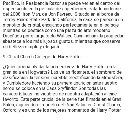
Pacífico, la Residencia Razor se puede ver en el centro del
espectáculo en la película de superhéroes estadounidense
del 2008, Iron Man, de Jon Favreau. Situada en el borde de
Torrey Pines State Park de California, la casa se parece a un
monolito de cristal, encajando perfectamente en el paisaje
mientras se destaca como una pieza de arte moderno.
Diseñado por el arquitecto Wallace Cunningham, la propiedad
abastece a los más lujosos gustos, mientras que conserva
su belleza simple y elegante.
9. Christ Church College de Harry Potter
¿Quién podría olvidar la primera vez de Harry Potter en la
gran sala en Hogwarts? Las velas flotantes, el sombrero de
clasificación, la tensión increíble electrificando la atmósfera,
y Dumbledore haciendo su primera aparición ante nuestro
héroe se coloca en la Casa Gryffindor. Son todas las
características inolvidables de nuestra adaptación al cine
favorito. Esta parte crucial de la serie fue filmada en el Gran
Salón, siguiendo el modelo del Gran Salón en Christ Church,
Oxford, y es uno de los mejores momentos de Harry Potter.