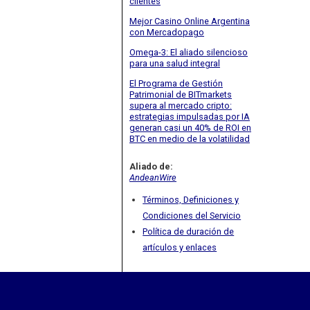
clientes
Mejor Casino Online Argentina
con Mercadopago
Omega-3: El aliado silencioso
para una salud integral
El Programa de Gestión
Patrimonial de BITmarkets
supera al mercado cripto:
estrategias impulsadas por IA
generan casi un 40% de ROI en
BTC en medio de la volatilidad
Aliado de:
AndeanWire
Términos, Definiciones y
Condiciones del Servicio
Política de duración de
artículos y enlaces