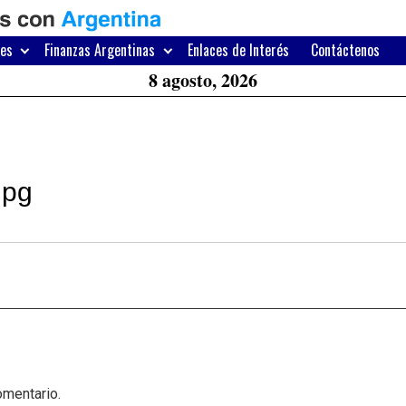
H
W
res
Finanzas Argentinas
Enlaces de Interés
Contáctenos
A
8 agosto, 2026
jpg
omentario.